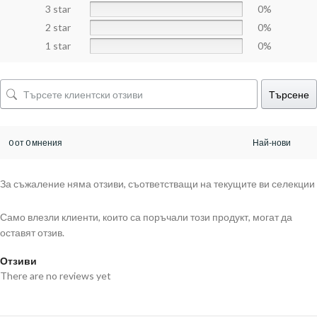
3 star
0%
2 star
0%
1 star
0%
Търсене
0 от 0 мнения
За съжаление няма отзиви, съответстващи на текущите ви селекции
Само влезли клиенти, които са поръчали този продукт, могат да
оставят отзив.
Отзиви
There are no reviews yet