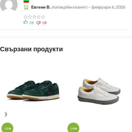
Евгени В.
–
февруари 6, 2026
(потвърден клиент)
(0)
(0)
Свързани продукти
-13%
-24%