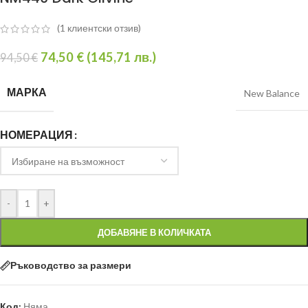
(
1
клиентски отзив)
74,50
€
(
145,71
лв.
)
94,50
€
МАРКА
New Balance
НОМЕРАЦИЯ
-
+
ДОБАВЯНЕ В КОЛИЧКАТА
Ръководство за размери
Код:
Няма