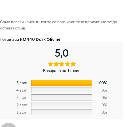
Само влезли клиенти, които са поръчали този продукт, могат да
оставят отзив.
1 отзив за
NM440 Dark Olivine
5,0
Базирана на 1 отзив
5 star
100%
4 star
0%
3 star
0%
2 star
0%
1 star
0%