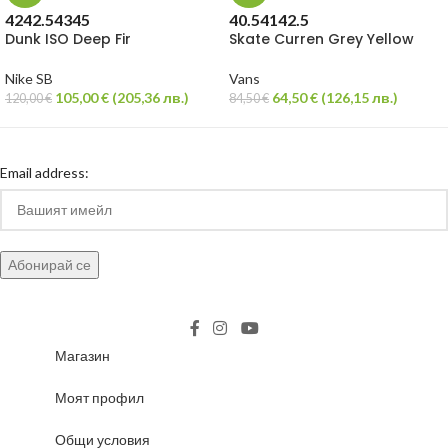
42
42.5
43
45
40.5
41
42.5
Dunk ISO Deep Fir
Skate Curren Grey Yellow
Nike SB
Vans
105,00
€
(
205,36
лв.
)
64,50
€
(
126,15
лв.
)
120,00
€
84,50
€
Email address:
Магазин
Моят профил
Общи условия