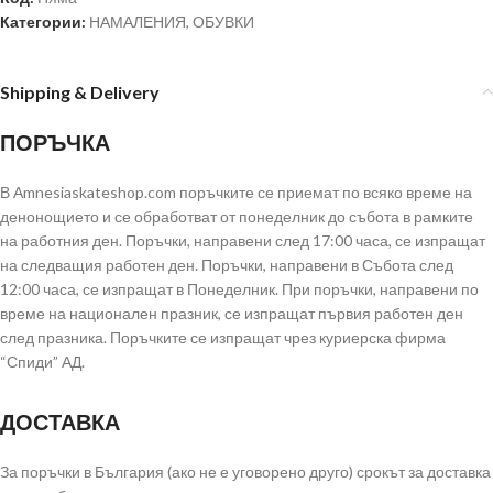
Категории:
НАМАЛЕНИЯ
,
ОБУВКИ
Shipping & Delivery
ПОРЪЧКА
В Аmnesiaskateshop.com поръчките се приемат по всяко време на
денонощието и се обработват от понеделник до събота в рамките
на работния ден. Поръчки, направени след 17:00 часа, се изпращат
на следващия работен ден. Поръчки, направени в Събота след
12:00 часа, се изпращат в Понеделник. При поръчки, направени по
време на национален празник, се изпращат първия работен ден
след празника. Поръчките се изпращат чрез куриерска фирма
“Спиди” АД.
ДОСТАВКА
За поръчки в България (ако не е уговорено друго) срокът за доставка