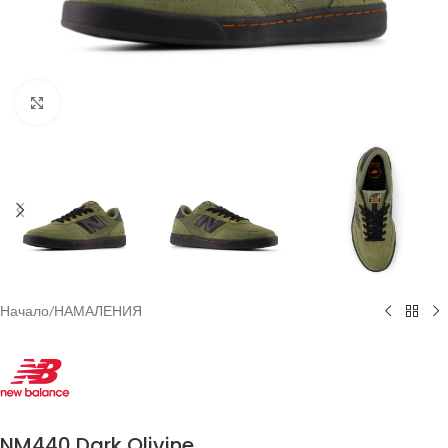
Увеличи
Начало
/
НАМАЛЕНИЯ
NM440 Dark Olivine