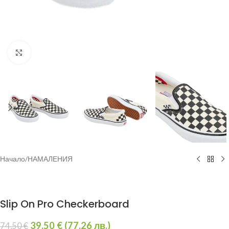
Увеличи
Начало
/
НАМАЛЕНИЯ
Slip On Pro Checkerboard
39,50
€
(
77,26
лв.
)
74,50
€