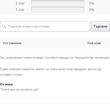
2 star
0%
1 star
0%
Търсене
0 от 0 мнения
За съжаление няма отзиви, съответстващи на текущите ви селекции
Само влезли клиенти, които са поръчали този продукт, могат да
оставят отзив.
Отзиви
There are no reviews yet