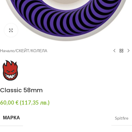
Увеличи
Начало
/
СКЕЙТ
/
КОЛЕЛА
Classic 58mm
60,00
€
(
117,35
лв.
)
МАРКА
Spitfire