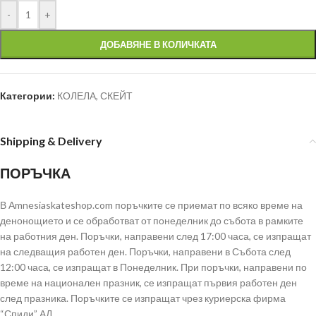
-
+
ДОБАВЯНЕ В КОЛИЧКАТА
Категории:
КОЛЕЛА
,
СКЕЙТ
Shipping & Delivery
ПОРЪЧКА
В Аmnesiaskateshop.com поръчките се приемат по всяко време на
денонощието и се обработват от понеделник до събота в рамките
на работния ден. Поръчки, направени след 17:00 часа, се изпращат
на следващия работен ден. Поръчки, направени в Събота след
12:00 часа, се изпращат в Понеделник. При поръчки, направени по
време на национален празник, се изпращат първия работен ден
след празника. Поръчките се изпращат чрез куриерска фирма
“Спиди” АД.