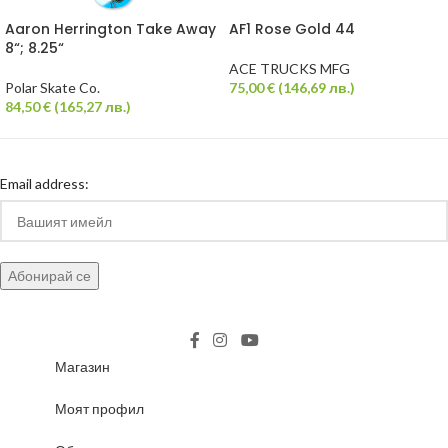
Aaron Herrington Take Away
AF1 Rose Gold 44
8“; 8.25“
ACE TRUCKS MFG
Polar Skate Co.
75,00
€
(
146,69
лв.
)
84,50
€
(
165,27
лв.
)
Email address:
Магазин
Моят профил