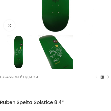
Увеличи
Начало
/
СКЕЙТ
/
ДЪСКИ
Ruben Spelta Solstice 8.4“