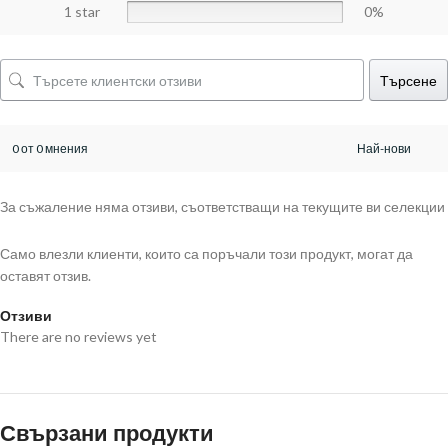
1 star
0%
Търсене
0 от 0 мнения
За съжаление няма отзиви, съответстващи на текущите ви селекции
Само влезли клиенти, които са поръчали този продукт, могат да
оставят отзив.
Отзиви
There are no reviews yet
Свързани продукти