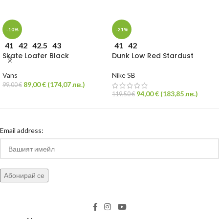
-10%
-21%
41
42
42.5
43
41
42
Skate Loafer Black
Dunk Low Red Stardust
Vans
Nike SB
89,00
€
(
174,07
лв.
)
99,00
€
94,00
€
(
183,85
лв.
)
119,50
€
Email address: