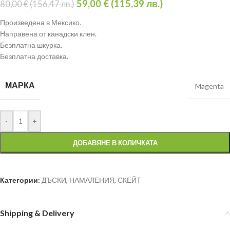
59,00
€
(
115,39
лв.
)
80,00
€
(
156,47
лв.
)
Произведена в Мексико.
Направена от канадски клен.
Безплатна шкурка.
Безплатна доставка.
МАРКА
Magenta
-
+
ДОБАВЯНЕ В КОЛИЧКАТА
Категории:
ДЪСКИ
,
НАМАЛЕНИЯ
,
СКЕЙТ
Shipping & Delivery