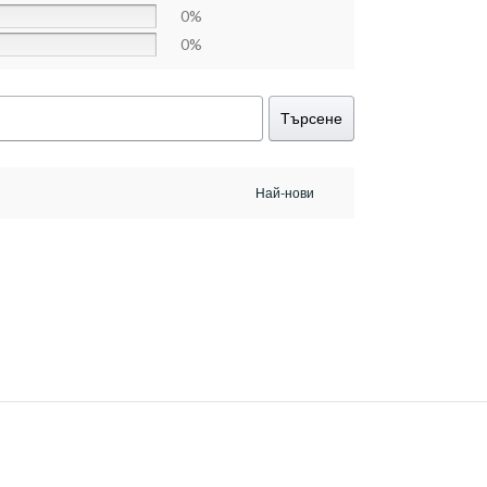
0%
0%
Търсене