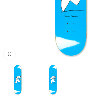
Увеличи