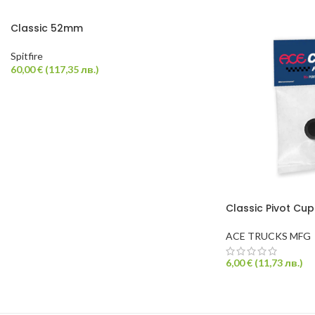
Classic 52mm
Spitfire
60,00
€
(
117,35
лв.
)
Classic Pivot Cup
ACE TRUCKS MFG
6,00
€
(
11,73
лв.
)