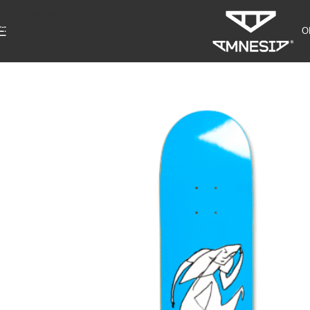
Skip to navigation
Skip to main content
О