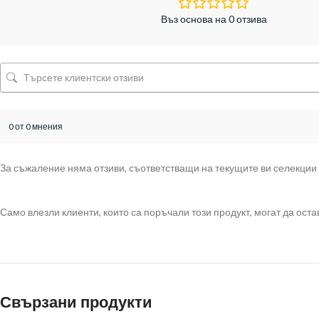
Въз основа на 0 отзива
0 от 0 мнения
За съжаление няма отзиви, съответстващи на текущите ви селекции
Само влезли клиенти, които са поръчали този продукт, могат да остав
Свързани продукти