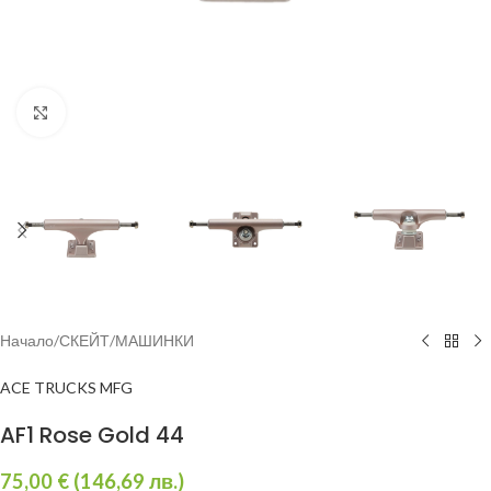
Увеличи
Начало
/
СКЕЙТ
/
МАШИНКИ
ACE TRUCKS MFG
AF1 Rose Gold 44
75,00
€
(
146,69
лв.
)