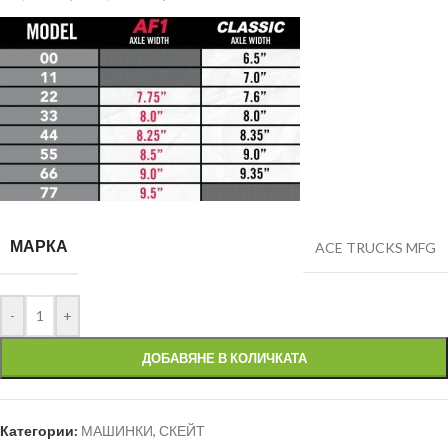
МАРКА
ACE TRUCKS MFG
-
+
ДОБАВЯНЕ В КОЛИЧКАТА
Категории:
МАШИНКИ
,
СКЕЙТ