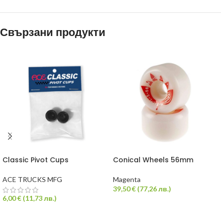
Свързани продукти
Classic Pivot Cups
Conical Wheels 56mm
ACE TRUCKS MFG
Magenta
39,50
€
(
77,26
лв.
)
6,00
€
(
11,73
лв.
)