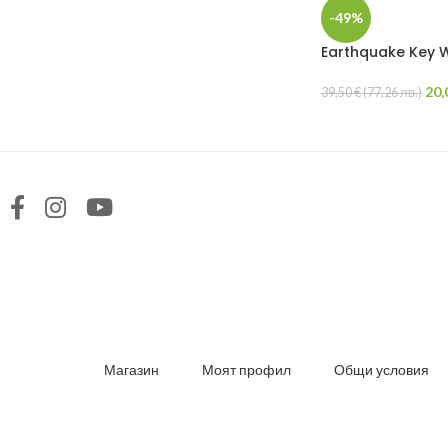
-49%
Earthquake Key W
20,
39,50
€
(
77,26
лв.
)
Магазин
Моят профил
Общи условия