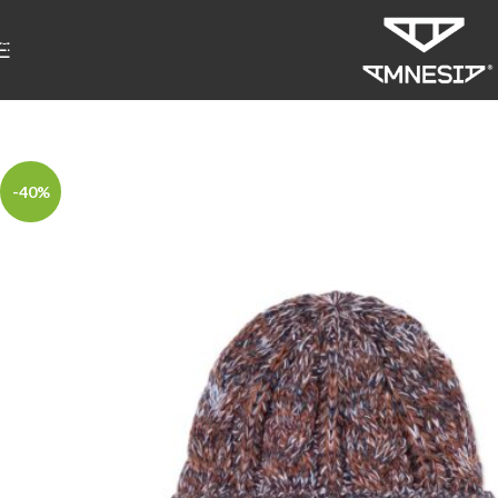
Skip to navigation
Skip to main content
-40%