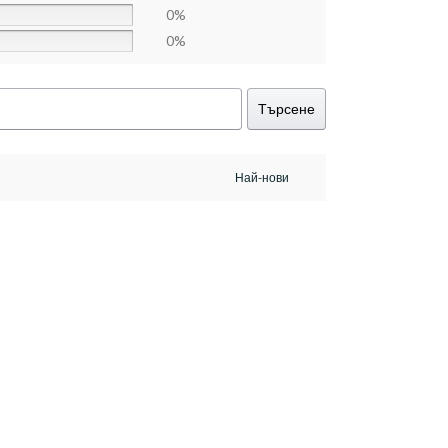
0%
0%
Търсене