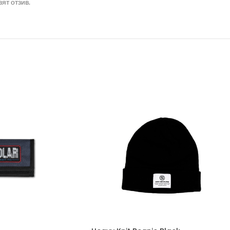
ят отзив.