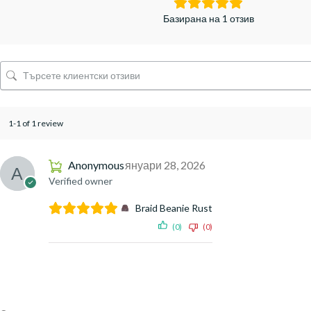
Базирана на 1 отзив
1-1 of 1 review
Anonymous
януари 28, 2026
Verified owner
Braid Beanie Rust
(0)
(0)