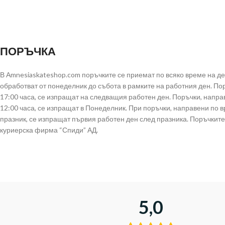
ПОРЪЧКА
В Аmnesiaskateshop.com поръчките се приемат по всяко време на д
обработват от понеделник до събота в рамките на работния ден. По
17:00 часа, се изпращат на следващия работен ден. Поръчки, напра
12:00 часа, се изпращат в Понеделник. При поръчки, направени по 
празник, се изпращат първия работен ден след празника. Поръчките
куриерска фирма “Спиди” АД.
5,0