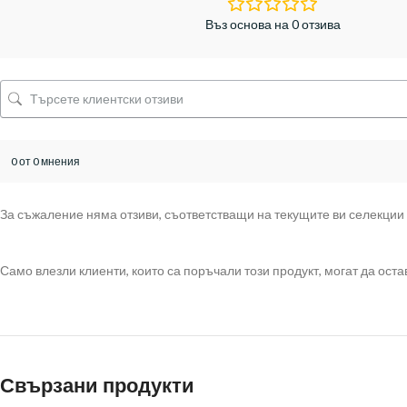
Въз основа на 0 отзива
0 от 0 мнения
За съжаление няма отзиви, съответстващи на текущите ви селекции
Само влезли клиенти, които са поръчали този продукт, могат да остав
Свързани продукти