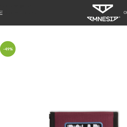
Skip to navigation
Skip to main content
О
-49%