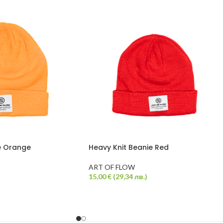
e Orange
Heavy Knit Beanie Red
ART OF FLOW
15,00
€
(
29,34
лв.
)