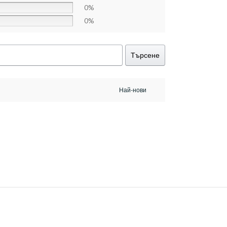
0%
0%
Търсене