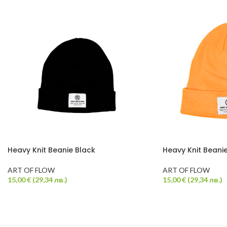
Heavy Knit Beanie Black
Heavy Knit Beani
ART OF FLOW
ART OF FLOW
15,00
€
(
29,34
лв.
)
15,00
€
(
29,34
лв.
)