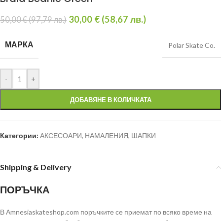
30,00
€
(
58,67
лв.
)
50,00
€
(
97,79
лв.
)
МАРКА
Polar Skate Co.
-
+
ДОБАВЯНЕ В КОЛИЧКАТА
Категории:
АКСЕСОАРИ
,
НАМАЛЕНИЯ
,
ШАПКИ
Shipping & Delivery
ПОРЪЧКА
В Аmnesiaskateshop.com поръчките се приемат по всяко време на