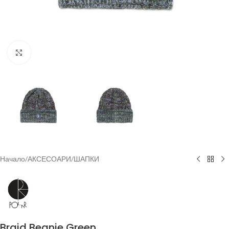
Увеличи
Начало
/
АКСЕСОАРИ
/
ШАПКИ
Braid Beanie Green