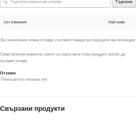
Търсене
0 от 0 мнения
За съжаление няма отзиви, съответстващи на текущите ви селекции
Само влезли клиенти, които са поръчали този продукт, могат да
оставят отзив.
Отзиви
There are no reviews yet
Свързани продукти