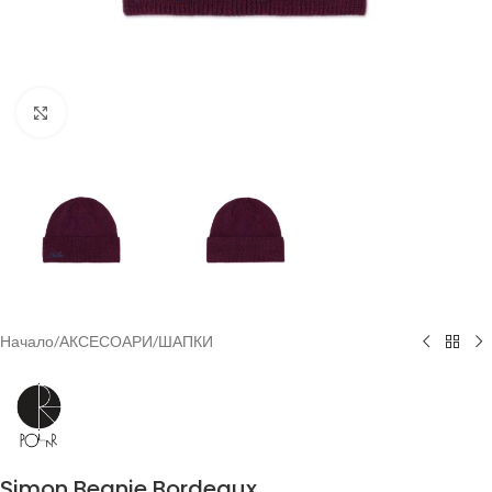
Увеличи
Начало
/
АКСЕСОАРИ
/
ШАПКИ
Simon Beanie Bordeaux