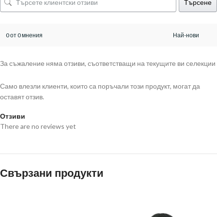
Търсене
0 от 0 мнения
За съжаление няма отзиви, съответстващи на текущите ви селекции
Само влезли клиенти, които са поръчали този продукт, могат да
оставят отзив.
Отзиви
There are no reviews yet
Свързани продукти