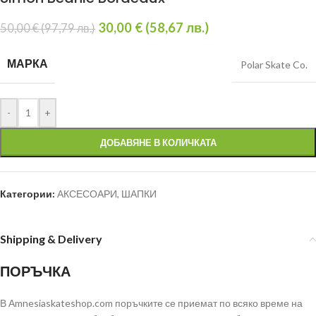
30,00
€
(
58,67
лв.
)
50,00
€
(
97,79
лв.
)
МАРКА
Polar Skate Co.
-
+
ДОБАВЯНЕ В КОЛИЧКАТА
Категории:
АКСЕСОАРИ
,
ШАПКИ
Shipping & Delivery
ПОРЪЧКА
В Аmnesiaskateshop.com поръчките се приемат по всяко време на