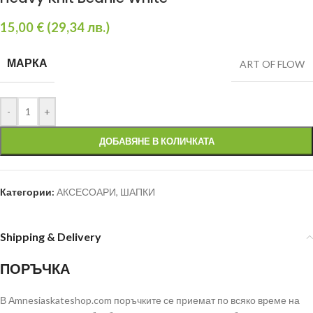
15,00
€
(
29,34
лв.
)
МАРКА
ART OF FLOW
-
+
ДОБАВЯНЕ В КОЛИЧКАТА
Категории:
АКСЕСОАРИ
,
ШАПКИ
Shipping & Delivery
ПОРЪЧКА
В Аmnesiaskateshop.com поръчките се приемат по всяко време на