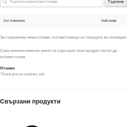
Търсене
0 от 0 мнения
За съжаление няма отзиви, съответстващи на текущите ви селекции
Само влезли клиенти, които са поръчали този продукт, могат да
оставят отзив.
Отзиви
There are no reviews yet
Свързани продукти