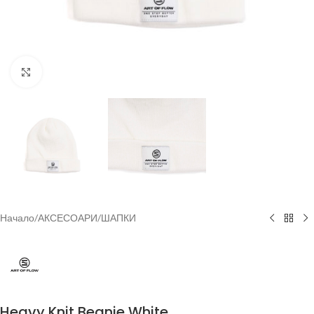
Увеличи
Начало
/
АКСЕСОАРИ
/
ШАПКИ
Heavy Knit Beanie White