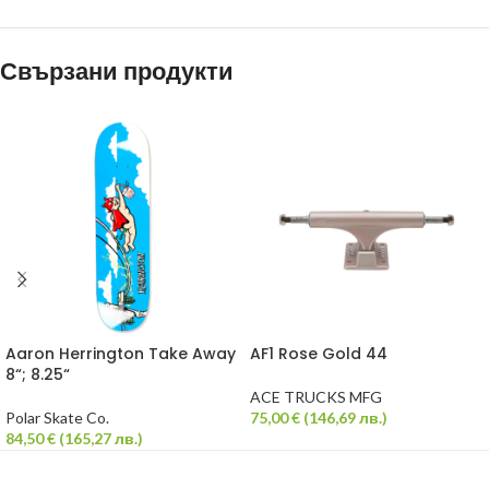
Свързани продукти
Aaron Herrington Take Away
AF1 Rose Gold 44
8“; 8.25“
ACE TRUCKS MFG
Polar Skate Co.
75,00
€
(
146,69
лв.
)
84,50
€
(
165,27
лв.
)