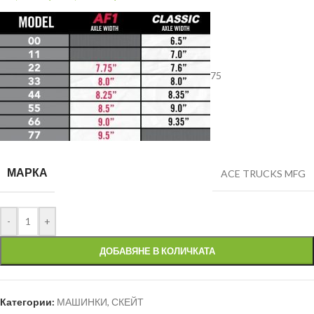
75
МАРКА
ACE TRUCKS MFG
-
+
ДОБАВЯНЕ В КОЛИЧКАТА
Категории:
МАШИНКИ
,
СКЕЙТ