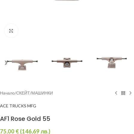
Увеличи
Начало
/
СКЕЙТ
/
МАШИНКИ
ACE TRUCKS MFG
AF1 Rose Gold 55
75,00
€
(
146,69
лв.
)