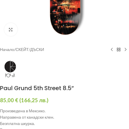
Увеличи
Начало
/
СКЕЙТ
/
ДЪСКИ
Paul Grund 5th Street 8.5“
85,00
€
(
166,25
лв.
)
Произведена в Мексико.
Направена от канадски клен.
Безплатна шкурка.