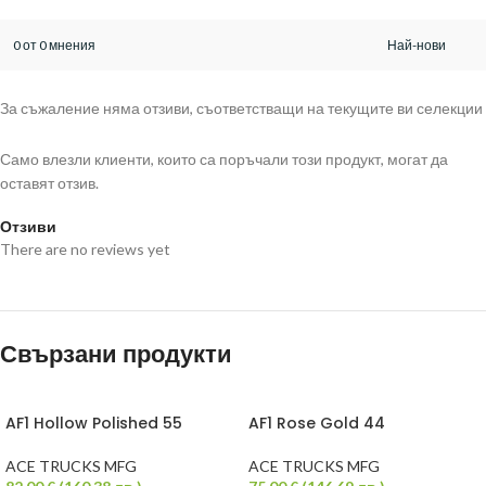
0 от 0 мнения
За съжаление няма отзиви, съответстващи на текущите ви селекции
Само влезли клиенти, които са поръчали този продукт, могат да
оставят отзив.
Отзиви
There are no reviews yet
Свързани продукти
AF1 Hollow Polished 55
AF1 Rose Gold 44
ACE TRUCKS MFG
ACE TRUCKS MFG