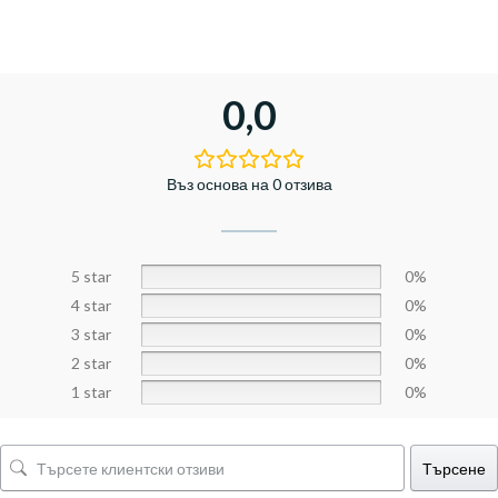
0,0
Въз основа на 0 отзива
5 star
0%
4 star
0%
3 star
0%
2 star
0%
1 star
0%
Търсене