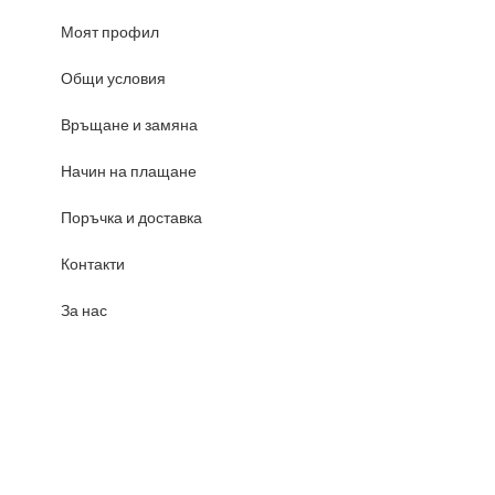
Моят профил
Общи условия
Връщане и замяна
Начин на плащане
Поръчка и доставка
Контакти
За нас
Amnesia Skate Shop
2025