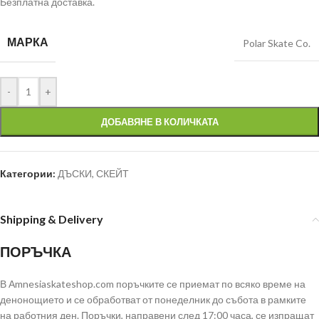
Безплатна доставка.
МАРКА
Polar Skate Co.
-
+
ДОБАВЯНЕ В КОЛИЧКАТА
Категории:
ДЪСКИ
,
СКЕЙТ
Shipping & Delivery
ПОРЪЧКА
В Аmnesiaskateshop.com поръчките се приемат по всяко време на
денонощието и се обработват от понеделник до събота в рамките
на работния ден. Поръчки, направени след 17:00 часа, се изпращат