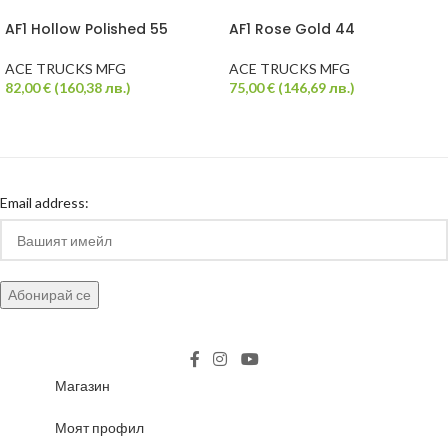
AF1 Hollow Polished 55
AF1 Rose Gold 44
ACE TRUCKS MFG
ACE TRUCKS MFG
82,00
€
(
160,38
лв.
)
75,00
€
(
146,69
лв.
)
Email address:
Магазин
Моят профил