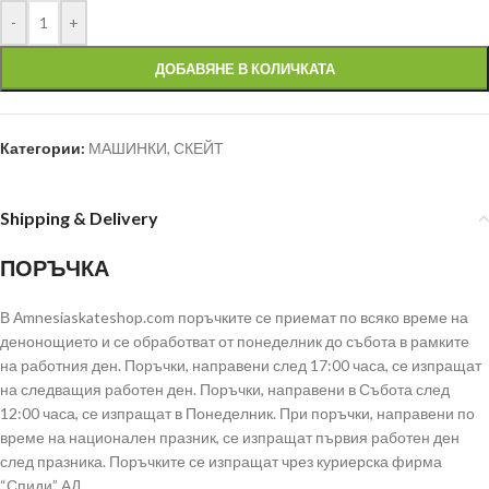
-
+
ДОБАВЯНЕ В КОЛИЧКАТА
Категории:
МАШИНКИ
,
СКЕЙТ
Shipping & Delivery
ПОРЪЧКА
В Аmnesiaskateshop.com поръчките се приемат по всяко време на
денонощието и се обработват от понеделник до събота в рамките
на работния ден. Поръчки, направени след 17:00 часа, се изпращат
на следващия работен ден. Поръчки, направени в Събота след
12:00 часа, се изпращат в Понеделник. При поръчки, направени по
време на национален празник, се изпращат първия работен ден
след празника. Поръчките се изпращат чрез куриерска фирма
“Спиди” АД.