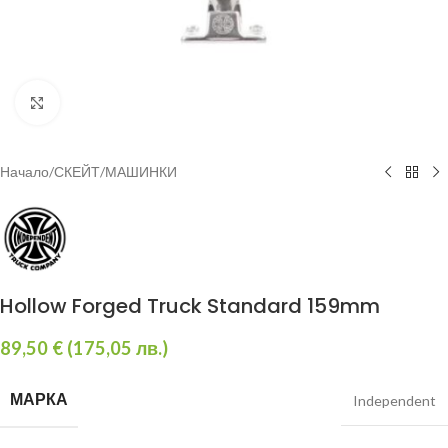
Увеличи
Начало
/
СКЕЙТ
/
МАШИНКИ
Hollow Forged Truck Standard 159mm
89,50
€
(
175,05
лв.
)
МАРКА
Independent