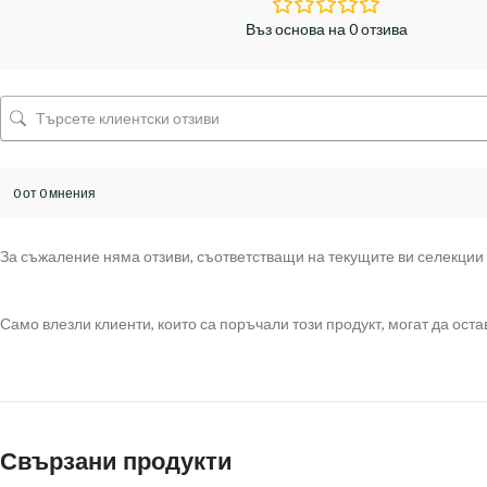
Въз основа на 0 отзива
0 от 0 мнения
За съжаление няма отзиви, съответстващи на текущите ви селекции
Само влезли клиенти, които са поръчали този продукт, могат да остав
Свързани продукти