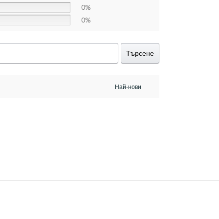
0%
0%
Търсене