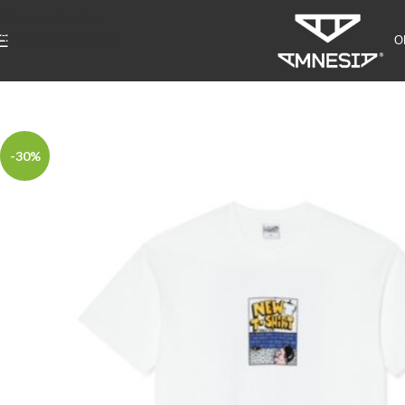
Skip to navigation
Skip to main content
О
-30%