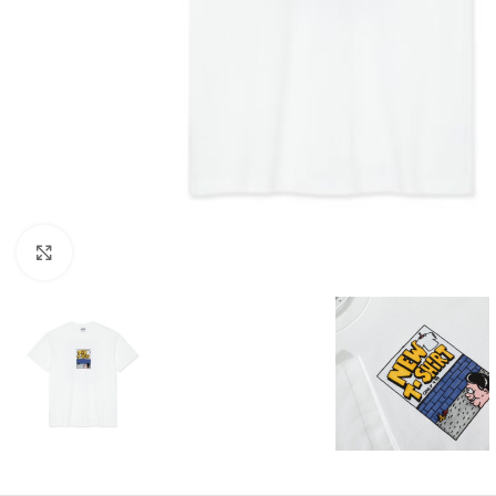
Увеличи