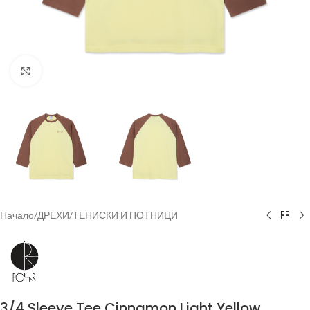
Увеличи
Начало
/
ДРЕХИ
/
ТЕНИСКИ И ПОТНИЦИ
3/4 Sleeve Tee Cinnamon Light Yellow