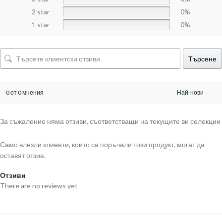
2 star
0%
1 star
0%
Търсене
0 от 0 мнения
За съжаление няма отзиви, съответстващи на текущите ви селекции
Само влезли клиенти, които са поръчали този продукт, могат да
оставят отзив.
Отзиви
There are no reviews yet