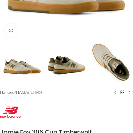
Увеличи
Начало
/
НАМАЛЕНИЯ
Jamie Foy 306 Cup Timberwolf