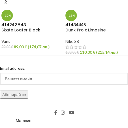
-10%
-15%
41
42
42.5
43
41
43
44
45
Skate Loafer Black
Dunk Pro x Limosine
Vans
Nike SB
89,00
€
(
174,07
лв.
)
99,00
€
110,00
€
(
215,14
лв.
)
130,00
€
Email address:
Магазин