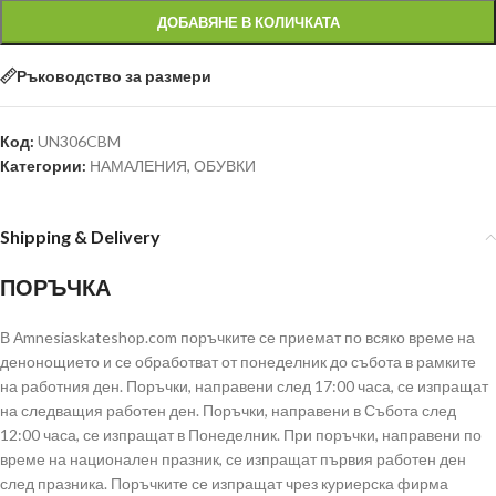
ДОБАВЯНЕ В КОЛИЧКАТА
Ръководство за размери
Код:
UN306CBM
Категории:
НАМАЛЕНИЯ
,
ОБУВКИ
Shipping & Delivery
ПОРЪЧКА
В Аmnesiaskateshop.com поръчките се приемат по всяко време на
денонощието и се обработват от понеделник до събота в рамките
на работния ден. Поръчки, направени след 17:00 часа, се изпращат
на следващия работен ден. Поръчки, направени в Събота след
12:00 часа, се изпращат в Понеделник. При поръчки, направени по
време на национален празник, се изпращат първия работен ден
след празника. Поръчките се изпращат чрез куриерска фирма