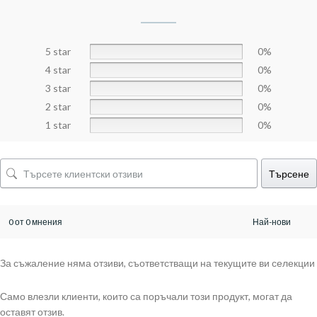
5 star
0%
4 star
0%
3 star
0%
2 star
0%
1 star
0%
Търсене
0 от 0 мнения
За съжаление няма отзиви, съответстващи на текущите ви селекции
Само влезли клиенти, които са поръчали този продукт, могат да
оставят отзив.