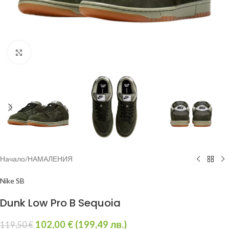
Увеличи
Начало
/
НАМАЛЕНИЯ
Nike SB
Dunk Low Pro B Sequoia
102,00
€
(
199,49
лв.
)
119,50
€