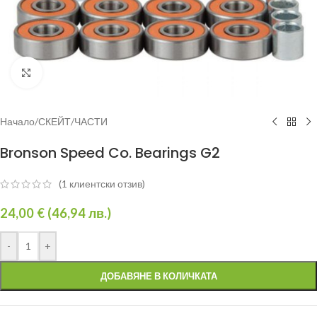
Увеличи
Начало
/
СКЕЙТ
/
ЧАСТИ
Bronson Speed Co. Bearings G2
(
1
клиентски отзив)
24,00
€
(
46,94
лв.
)
-
+
ДОБАВЯНЕ В КОЛИЧКАТА