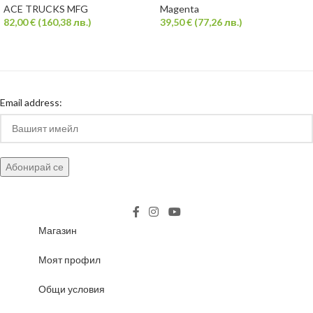
ACE TRUCKS MFG
Magenta
82,00
€
(
160,38
лв.
)
39,50
€
(
77,26
лв.
)
Email address:
Магазин
Моят профил
Общи условия