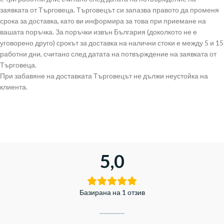
заявката от Търговеца. Търговецът си запазва правото да променя
срока за доставка, като ви информира за това при приемане на
вашата поръчка. За поръчки извън България (доколкото не е
уговорено друго) срокът за доставка на налични стоки е между 5 и 15
работни дни, считано след датата на потвърждение на заявката от
Търговеца.
При забавяне на доставката Търговецът не дължи неустойка на
клиента.
5,0
Базирана на 1 отзив