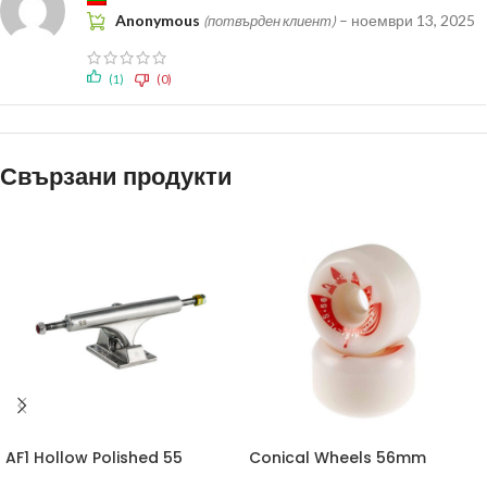
Anonymous
–
ноември 13, 2025
(потвърден клиент)
(1)
(0)
Свързани продукти
AF1 Hollow Polished 55
Conical Wheels 56mm