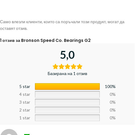
Само влезли клиенти, които са поръчали този продукт, могат да
оставят отзив.
1 отзив за
Bronson Speed Co. Bearings G2
5,0
Базирана на 1 отзив
5 star
100%
4 star
0%
3 star
0%
2 star
0%
1 star
0%