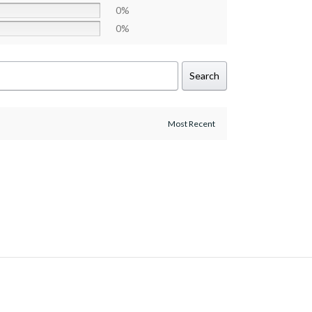
0%
0%
Search