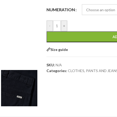
NUMERATION
-
+
AD
Size guide
SKU:
N/A
Categories:
CLOTHES
,
PANTS AND JEAN