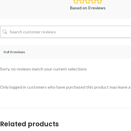
Based on 0 reviews
0 of 0 reviews
Sorry, no reviews match your current selections
Only logged in customers who have purchased this product may leave a
Related products