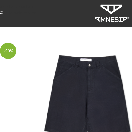
Skip to navigation
Skip to main content
-50%