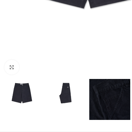
Click to enlarge