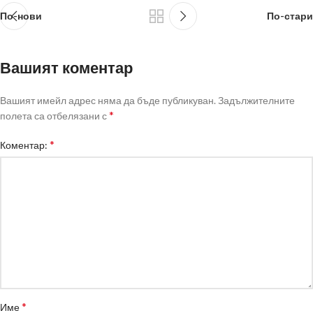
По-нови
По-стари
Вашият коментар
Вашият имейл адрес няма да бъде публикуван.
Задължителните
*
полета са отбелязани с
*
Коментар:
*
Име