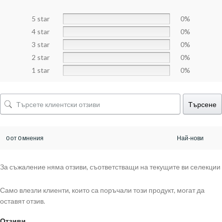
5 star
0%
4 star
0%
3 star
0%
2 star
0%
1 star
0%
Търсене
0 от 0 мнения
За съжаление няма отзиви, съответстващи на текущите ви селекции
Само влезли клиенти, които са поръчали този продукт, могат да
оставят отзив.
Отзиви