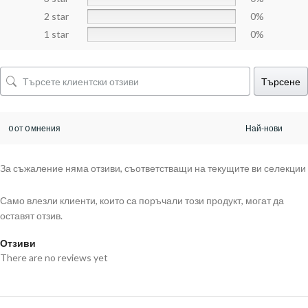
2 star
0%
1 star
0%
Търсене
0 от 0 мнения
За съжаление няма отзиви, съответстващи на текущите ви селекции
Само влезли клиенти, които са поръчали този продукт, могат да
оставят отзив.
Отзиви
There are no reviews yet