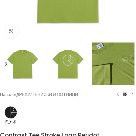
Увеличи
Начало
/
ДРЕХИ
/
ТЕНИСКИ И ПОТНИЦИ
Contrast Tee Stroke Logo Peridot