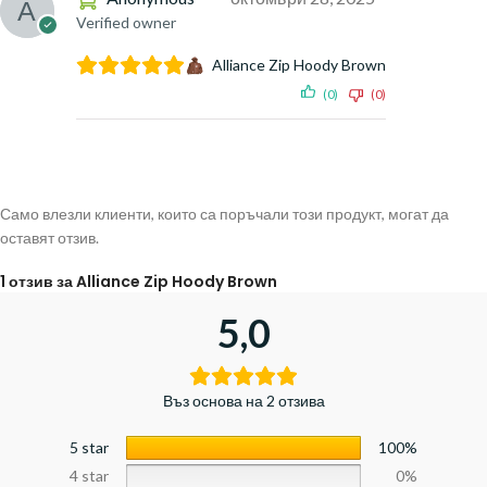
Verified owner
Alliance Zip Hoody Brown
(0)
(0)
Само влезли клиенти, които са поръчали този продукт, могат да
оставят отзив.
1 отзив за
Alliance Zip Hoody Brown
5,0
Въз основа на 2 отзива
5 star
100%
4 star
0%