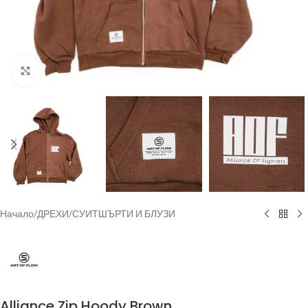
Увеличи
Начало
/
ДРЕХИ
/
СУИТШЪРТИ И БЛУЗИ
Alliance Zip Hoody Brown