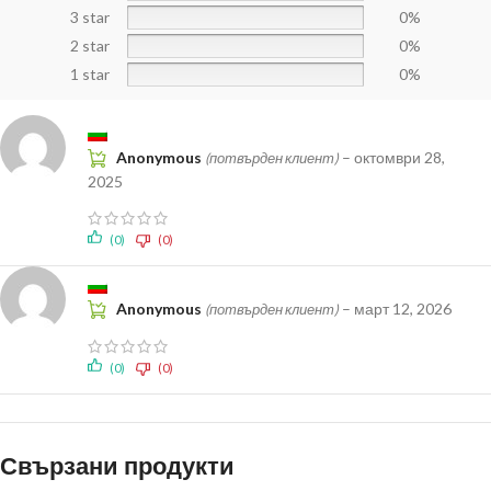
3 star
0%
2 star
0%
1 star
0%
Anonymous
–
октомври 28,
(потвърден клиент)
2025
(0)
(0)
Anonymous
–
март 12, 2026
(потвърден клиент)
(0)
(0)
Свързани продукти