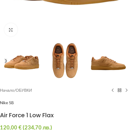
Увеличи
Начало
/
ОБУВКИ
Nike SB
Air Force 1 Low Flax
120,00
€
(
234,70
лв.
)