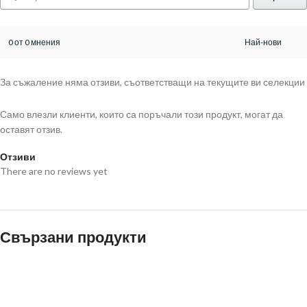
0 от 0 мнения
За съжаление няма отзиви, съответстващи на текущите ви селекции
Само влезли клиенти, които са поръчали този продукт, могат да
оставят отзив.
Отзиви
There are no reviews yet
Свързани продукти