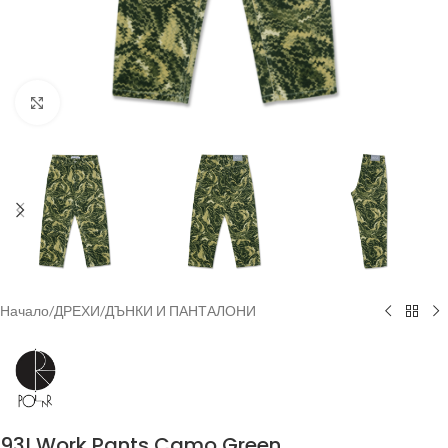
Увеличи
Начало
/
ДРЕХИ
/
ДЪНКИ И ПАНТАЛОНИ
93! Work Pants Camo Green