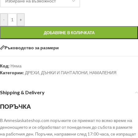
-
+
ДОБАВЯНЕ В КОЛИЧКАТА
Ръководство за размери
Код:
Няма
Категории:
ДРЕХИ
,
ДЪНКИ И ПАНТАЛОНИ
,
НАМАЛЕНИЯ
Shipping & Delivery
ПОРЪЧКА
В Аmnesiaskateshop.com поръчките се приемат по всяко време на
денонощието и се обработват от понеделник до събота в рамките
на работния ден. Поръчки, направени след 17:00 часа, се изпращат