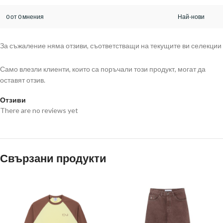
0 от 0 мнения
За съжаление няма отзиви, съответстващи на текущите ви селекции
Само влезли клиенти, които са поръчали този продукт, могат да
оставят отзив.
Отзиви
There are no reviews yet
Свързани продукти