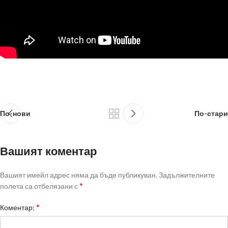
По-нови
По-стари
Вашият коментар
Вашият имейл адрес няма да бъде публикуван.
Задължителните
*
полета са отбелязани с
*
Коментар: