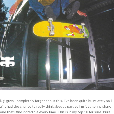
Ngl guys I completely forgot about this. I’ve been quite busy lately so I
aint had the chance to really think about a part so I’m just gonna share
one that i find incredible every time. This is in my top 10 for sure. Pure